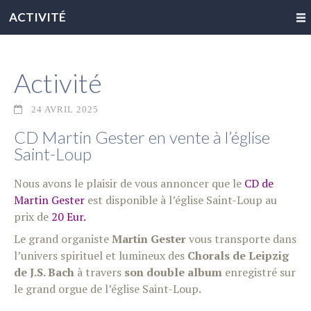
ACTIVITÉ
Activité
24 AVRIL 2025
CD Martin Gester en vente à l’église
Saint-Loup
Nous avons le plaisir de vous annoncer que le
CD de
Martin Gester
est disponible à l’église Saint-Loup au
prix de
20 Eur.
Le grand organiste
Martin
Gester
vous transporte dans
l’univers spirituel et lumineux des
Chorals de Leipzig
de J.S. Bach
à travers
son double album
enregistré sur
le grand orgue de l’église Saint-Loup.