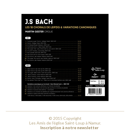
© 2015 Copyright
Les Amis de l'église Saint-Loup à Namur.
Inscription à notre newsletter