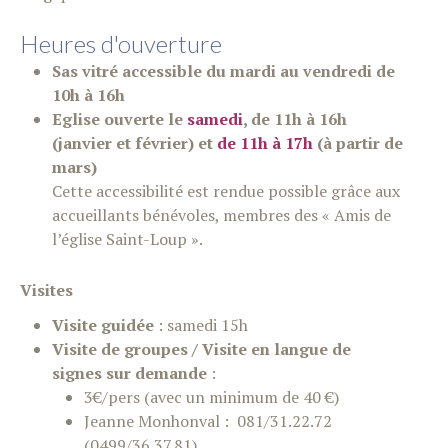
Heures d'ouverture
Sas vitré accessible du mardi au vendredi de
10h à 16h
Eglise ouverte le
samedi
, de 11h à 16h
(janvier et février) et
de 11h à 17h
(à partir de
mars)
Cette accessibilité est rendue possible grâce aux
accueillants bénévoles, membres des « Amis de
l’église Saint-Loup ».
Visites
Visite guidée
: samedi 15h
Visite de groupes / Visite en langue de
signes sur demande
:
3€/pers (avec un minimum de 40 €)
Jeanne Monhonval : 081/31.22.72
(0499/36.37.81)