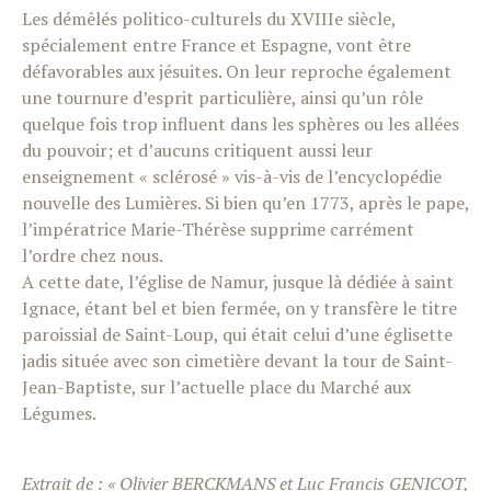
Les démêlés politico-culturels du XVIIIe siècle,
spécialement entre France et Espagne, vont être
défavorables aux jésuites. On leur reproche également
une tournure d’esprit particulière, ainsi qu’un rôle
quelque fois trop influent dans les sphères ou les allées
du pouvoir; et d’aucuns critiquent aussi leur
enseignement « sclérosé » vis-à-vis de l’encyclopédie
nouvelle des Lumières. Si bien qu’en 1773, après le pape,
l’impératrice Marie-Thérèse supprime carrément
l’ordre chez nous.
A cette date, l’église de Namur, jusque là dédiée à saint
Ignace, étant bel et bien fermée, on y transfère le titre
paroissial de Saint-Loup, qui était celui d’une églisette
jadis située avec son cimetière devant la tour de Saint-
Jean-Baptiste, sur l’actuelle place du Marché aux
Légumes.
Extrait de : « Olivier BERCKMANS et Luc Francis GENICOT,