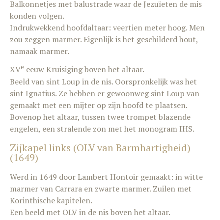
Balkonnetjes met balustrade waar de Jezuïeten de mis
konden volgen.
Indrukwekkend hoofdaltaar: veertien meter hoog. Men
zou zeggen marmer. Eigenlijk is het geschilderd hout,
namaak marmer.
e
XV
eeuw Kruisiging boven het altaar.
Beeld van sint Loup in de nis. Oorspronkelijk was het
sint Ignatius. Ze hebben er gewoonweg sint Loup van
gemaakt met een mijter op zijn hoofd te plaatsen.
Bovenop het altaar, tussen twee trompet blazende
engelen, een stralende zon met het monogram IHS.
Zijkapel links (OLV van Barmhartigheid)
(1649)
Werd in 1649 door Lambert Hontoir gemaakt: in witte
marmer van Carrara en zwarte marmer. Zuilen met
Korinthische kapitelen.
Een beeld met OLV in de nis boven het altaar.