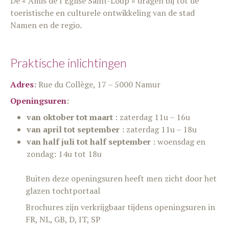
De « Amis de l’Eglise Saint-Loup » dragen bij tot de
toeristische en culturele ontwikkeling van de stad
Namen en de regio.
Praktische inlichtingen
Adres
:
Rue du Collège, 17 – 5000 Namur
Openingsuren
:
van oktober tot maart
: zaterdag 11u – 16u
van april tot september
: zaterdag 11u – 18u
van half juli tot half september
: woensdag en
zondag: 14u tot 18u
Buiten deze openingsuren heeft men zicht door het
glazen tochtportaal
Brochures zijn verkrijgbaar tijdens openingsuren in
FR, NL, GB, D, IT, SP