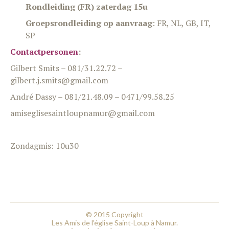
Rondleiding (FR) zaterdag 15u
Groepsrondleiding op aanvraag
: FR, NL, GB, IT,
SP
Contactpersonen
:
Gilbert Smits – 081/31.22.72 –
gilbert.j.smits@gmail.com
André Dassy – 081/21.48.09 – 0471/99.58.25
amiseglisesaintloupnamur@gmail.com
Zondagmis: 10u30
© 2015 Copyright
Les Amis de l'église Saint-Loup à Namur.