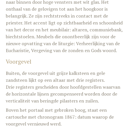
naar binnen door hoge vensters met wit glas. Het
onthaal van de gelovigen tot aan het hoogkoor is
belangrijk. Ze zijn rechtstreeks in contact met de
priester. Het accent ligt op zichtbaarheid en schoonheid
van het decor en het meubilair: altaren, communiebank,
biechtstoelen. Meubels die onontbeerlijk zijn voor de
nieuwe opvatting van de liturgie: Verheerlijking van de
Eucharistie, Vergeving van de zonden en Gods woord.
Voorgevel
Buiten, de voorgevel uit grijze kalksteen en gele
zandsteen lijkt op een altaar met drie registers.
Drie registers gescheiden door hoofdgestellen waarvan
de horizontale lijnen gecompenseerd worden door de
verticaliteit van beringde pilasters en zuilen.
Boven het portaal met gebroken boog, staat een
cartouche met chronogram 1867: datum waarop de
voorgevel vernieuwd werd.