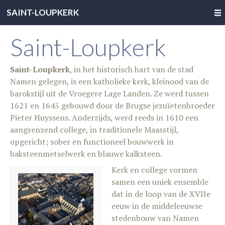
SAINT-LOUPKERK
Saint-Loupkerk
Saint-Loupkerk
, in het historisch hart van de stad
Namen gelegen, is een katholieke kerk, kleinood van de
barokstijl uit de Vroegere Lage Landen. Ze werd tussen
1621 en 1645 gebouwd door de Brugse jezuïetenbroeder
Pieter Huyssens. Anderzijds, werd reeds in 1610 een
aangrenzend college, in traditionele Maasstijl,
opgericht; sober en functioneel bouwwerk in
baksteenmetselwerk en blauwe kalksteen.
Kerk en college vormen
samen een uniek ensemble
dat in de loop van de XVIIe
eeuw in de middeleeuwse
stedenbouw van Namen