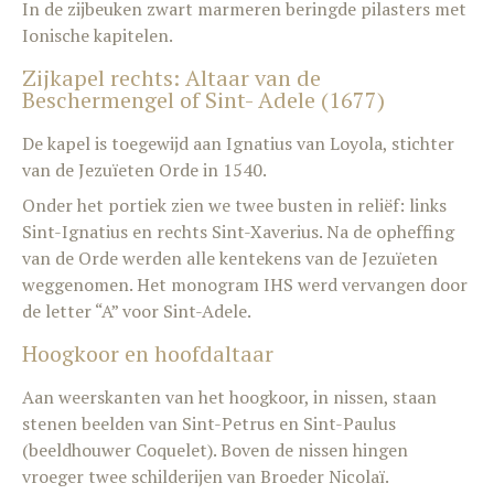
In de zijbeuken zwart marmeren beringde pilasters met
Ionische kapitelen.
Zijkapel rechts: Altaar van de
Beschermengel of Sint- Adele (1677)
De kapel is toegewijd aan Ignatius van Loyola, stichter
van de Jezuïeten Orde in 1540.
Onder het portiek zien we twee busten in reliëf: links
Sint-Ignatius en rechts Sint-Xaverius. Na de opheffing
van de Orde werden alle kentekens van de Jezuïeten
weggenomen. Het monogram IHS werd vervangen door
de letter “A” voor Sint-Adele.
Hoogkoor en hoofdaltaar
Aan weerskanten van het hoogkoor, in nissen, staan
stenen beelden van Sint-Petrus en Sint-Paulus
(beeldhouwer Coquelet). Boven de nissen hingen
vroeger twee schilderijen van Broeder Nicolaï.