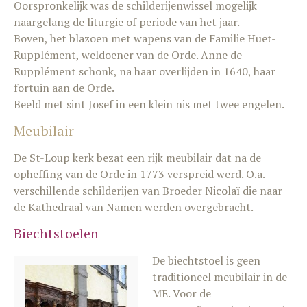
Oorspronkelijk was de schilderijenwissel mogelijk
naargelang de liturgie of periode van het jaar.
Boven, het blazoen met wapens van de Familie Huet-
Rupplément, weldoener van de Orde. Anne de
Rupplément schonk, na haar overlijden in 1640, haar
fortuin aan de Orde.
Beeld met sint Josef in een klein nis met twee engelen.
Meubilair
De St-Loup kerk bezat een rijk meubilair dat na de
opheffing van de Orde in 1773 verspreid werd. O.a.
verschillende schilderijen van Broeder Nicolaï die naar
de Kathedraal van Namen werden overgebracht.
Biechtstoelen
De biechtstoel is geen
traditioneel meubilair in de
ME. Voor de