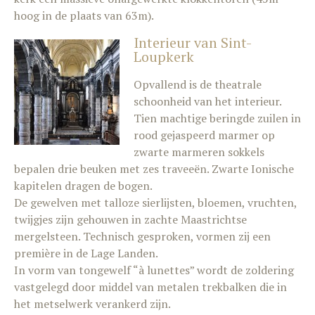
hoog in de plaats van 63m).
Interieur van Sint-
Loupkerk
Opvallend is de theatrale
schoonheid van het interieur.
Tien machtige beringde zuilen in
rood gejaspeerd marmer op
zwarte marmeren sokkels
bepalen drie beuken met zes traveeën. Zwarte Ionische
kapitelen dragen de bogen.
De gewelven met talloze sierlijsten, bloemen, vruchten,
twijgjes zijn gehouwen in zachte Maastrichtse
mergelsteen. Technisch gesproken, vormen zij een
première in de Lage Landen.
In vorm van tongewelf “à lunettes” wordt de zoldering
vastgelegd door middel van metalen trekbalken die in
het metselwerk verankerd zijn.