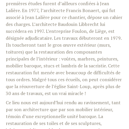
premières études furent d’ailleurs confiées à Jean
Lalière. En 1977, l’architecte Francis Bonaert, qui fut
associé à Jean Lalière pour ce chantier, dépose un cahier
des charges. L’architecte Baudouin Libbrecht lui
succédera en 1997. L’entreprise Foulon, de Liège, est
désignée adjudicataire. Les travaux débuteront en 1979.
Ils toucheront tant le gros œuvre extérieur (murs,
toitures) que la restauration des composantes
principales de l’intérieur : voûtes, marbres, peintures,
mobilier baroque, stucs et lambris de la sacristie. Cette
restauration fut menée avec beaucoup de difficultés de
tous ordres. Malgré tous ces écueils, on peut considérer
que la réouverture de l’église Saint-Loup, après plus de
30 ans de travaux, est un vrai miracle !
Ce lieu nous est aujourd’hui rendu au ravissement, tant
par son architecture que par son mobilier intérieur,
témoin d’une exceptionnelle unité baroque. La
restauration de ses toiles et de ses sculptures,