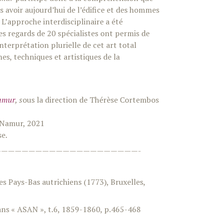
 avoir aujourd’hui de l’édifice et des hommes
t. L’approche interdisciplinaire a été
Les regards de 20 spécialistes ont permis de
terprétation plurielle de cet art total
nes, techniques et artistiques de la
Namur
, s
ous la direction de Thérèse Cortembos
e Namur, 2021
se.
————————————————————-
 Pays-Bas autrichiens (1773), Bruxelles,
ans « ASAN », t.6, 1859-1860, p.465-468