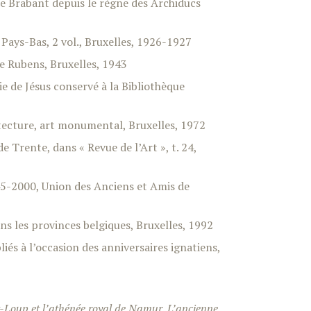
de Brabant depuis le règne des Archiducs
Pays-Bas, 2 vol., Bruxelles, 1926-1927
e Rubens, Bruxelles, 1943
e de Jésus conservé à la Bibliothèque
tecture, art monumental, Bruxelles, 1972
e Trente, dans « Revue de l’Art », t. 24,
45-2000, Union des Anciens et Amis de
ns les provinces belgiques, Bruxelles, 1992
iés à l’occasion des anniversaires ignatiens,
t-Loup et l’athénée royal de Namur. L’ancienne