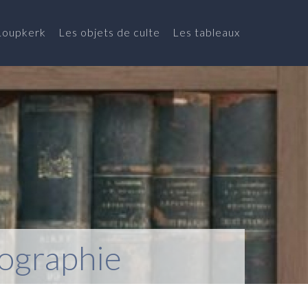
Loupkerk
Les objets de culte
Les tableaux
iographie