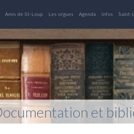
Amis de St-Loup
Les orgues
Agenda
Infos
Saint-
ocumentation et bibl