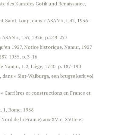
chte des Kampfes Gotik und Renaissance,
nt Saint-Loup, dans « ASAN », t.42, 1936-
« ASAN », t.37, 1926, p.249-277
qu’en 1927, Notice historique, Namur, 1927
287, 1955, p. 3-16
e Namur, t. 2, Liège, 1740, p. 187-190
 dans « Sint-Walburga, een brugse kerk vol
« Carrières et constructions en France et
t. 1, Rome, 1958
 Nord de la France) aux XVIe, XVIIe et