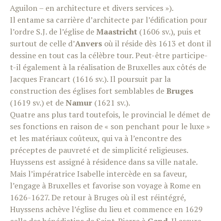
Aguilon – en architecture et divers services »).
Il entame sa carrière d’architecte par l’édification pour
l’ordre S.J. de l’église de
Maastricht
(1606 sv.), puis et
surtout de celle d’
Anvers
où il réside dès 1613 et dont il
dessine en tout cas la célèbre tour. Peut-être participe-
t-il également à la réalisation de Bruxelles aux côtés de
Jacques Francart (1616 sv.). Il poursuit par la
construction des églises fort semblables de
Bruges
(1619 sv.) et de
Namur
(1621 sv.).
Quatre ans plus tard toutefois, le provincial le démet de
ses fonctions en raison de « son penchant pour le luxe »
et les matériaux coûteux, qui va à l’encontre des
préceptes de pauvreté et de simplicité religieuses.
Huyssens est assigné à résidence dans sa ville natale.
Mais l’impératrice Isabelle intercède en sa faveur,
l’engage à Bruxelles et favorise son voyage à Rome en
1626-1627. De retour à Bruges où il est réintégré,
Huyssens achève l’église du lieu et commence en 1629