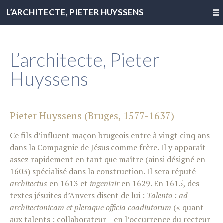
L’ARCHITECTE, PIETER HUYSSENS
L’architecte, Pieter
Huyssens
Pieter Huyssens (Bruges, 1577-1637)
Ce fils d’influent maçon brugeois entre à vingt cinq ans
dans la Compagnie de Jésus comme frère. Il y apparaît
assez rapidement en tant que maître (ainsi désigné en
1603) spécialisé dans la construction. Il sera réputé
architectus
en 1613 et
ingeniair
en 1629. En 1615, des
textes jésuites d’Anvers disent de lui :
Talento : ad
architectonicam et pleraque officia coadiutorum
(« quant
aux talents : collaborateur – en l’occurrence du recteur