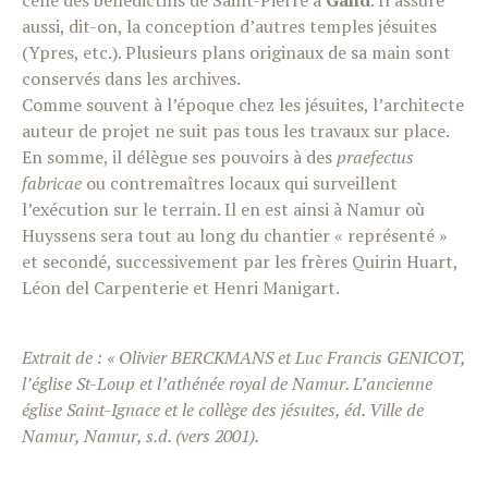
celle des bénédictins de Saint-Pierre à
Gand
. Il assure
aussi, dit-on, la conception d’autres temples jésuites
(Ypres, etc.). Plusieurs plans originaux de sa main sont
conservés dans les archives.
Comme souvent à l’époque chez les jésuites, l’architecte
auteur de projet ne suit pas tous les travaux sur place.
En somme, il délègue ses pouvoirs à des
praefectus
fabricae
ou contremaîtres locaux qui surveillent
l’exécution sur le terrain. Il en est ainsi à Namur où
Huyssens sera tout au long du chantier « représenté »
et secondé, successivement par les frères Quirin Huart,
Léon del Carpenterie et Henri Manigart.
Extrait de : « Olivier BERCKMANS et Luc Francis GENICOT,
l’église St-Loup et l’athénée royal de Namur. L’ancienne
église Saint-Ignace et le collège des jésuites, éd. Ville de
Namur, Namur, s.d. (vers 2001).